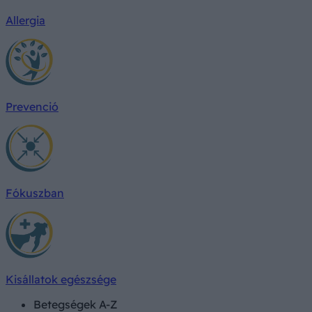
Allergia
Prevenció
Fókuszban
Kisállatok egészsége
Betegségek A-Z