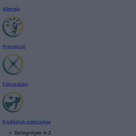
Allergia
Prevenció
Fókuszban
Kisállatok egészsége
Betegségek A-Z