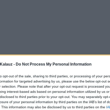
Kalauz -
Do Not Process My Personal Information
to opt-out of the sale, sharing to third parties, or processing of your per
formation for targeted advertising by us, please use the below opt-out s
r selection. Please note that after your opt-out request is processed y
eing interest-based ads based on personal information utilized by us or
disclosed to third parties prior to your opt-out. You may separately opt-
losure of your personal information by third parties on the IAB’s list of
. This information may also be disclosed by us to third parties on the
IA