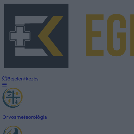
Bejelentkezés
Orvosmeteorológia