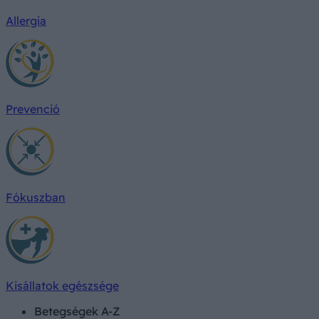
Allergia
Prevenció
Fókuszban
Kisállatok egészsége
Betegségek A-Z