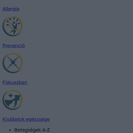
Allergia
Prevenció
Fókuszban
Kisállatok egészsége
Betegségek A-Z