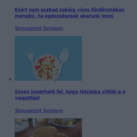
Ezért nem szabad sokáig vizes fürdőruhában
maradni, ha egészségesek akarunk lenni
Támogatott Tartalom
Innen ismerhető fel, hogy túlzásba vittük-e a
vaspótlást
Támogatott Tartalom