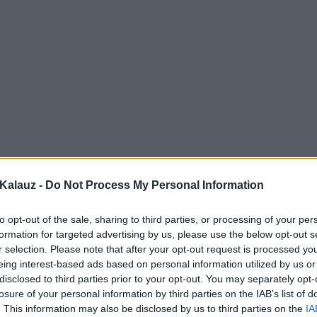
Kalauz -
Do Not Process My Personal Information
to opt-out of the sale, sharing to third parties, or processing of your per
formation for targeted advertising by us, please use the below opt-out s
r selection. Please note that after your opt-out request is processed y
eing interest-based ads based on personal information utilized by us or
disclosed to third parties prior to your opt-out. You may separately opt-
losure of your personal information by third parties on the IAB’s list of
. This information may also be disclosed by us to third parties on the
IA