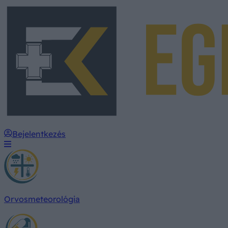
Bejelentkezés
Orvosmeteorológia