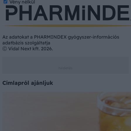
Vény nélkül
Az adatokat a PHARMINDEX gyógyszer-információs
adatbázis szolgáltatja
Ⓒ Vidal Next kft. 2026.
Címlapról ajánljuk