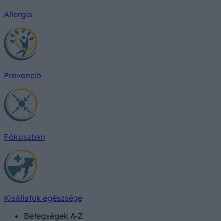
Allergia
Prevenció
Fókuszban
Kisállatok egészsége
Betegségek A-Z