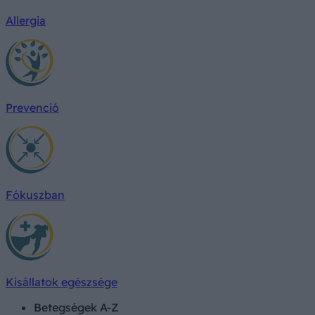
Allergia
Prevenció
Fókuszban
Kisállatok egészsége
Betegségek A-Z