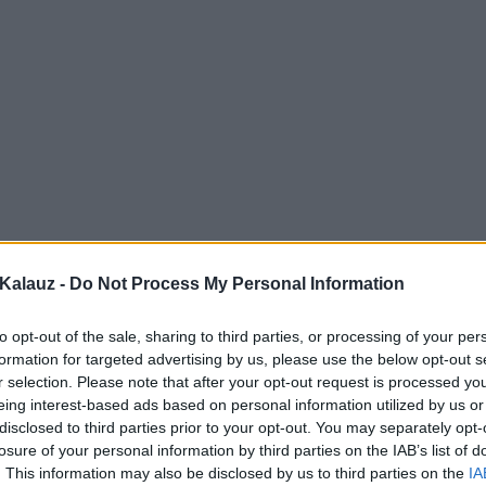
Kalauz -
Do Not Process My Personal Information
to opt-out of the sale, sharing to third parties, or processing of your per
formation for targeted advertising by us, please use the below opt-out s
r selection. Please note that after your opt-out request is processed y
eing interest-based ads based on personal information utilized by us or
disclosed to third parties prior to your opt-out. You may separately opt-
losure of your personal information by third parties on the IAB’s list of
. This information may also be disclosed by us to third parties on the
IA