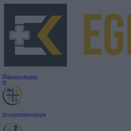
Bejelentkezés
Orvosmeteorológia