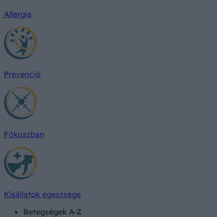
Allergia
Prevenció
Fókuszban
Kisállatok egészsége
Betegségek A-Z