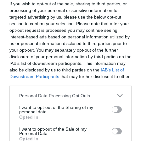
ezek a gyomorrák korai tünetei
If you wish to opt-out of the sale, sharing to third parties, or
processing of your personal or sensitive information for
targeted advertising by us, please use the below opt-out
section to confirm your selection. Please note that after your
opt-out request is processed you may continue seeing
interest-based ads based on personal information utilized by
us or personal information disclosed to third parties prior to
your opt-out. You may separately opt-out of the further
disclosure of your personal information by third parties on the
IAB’s list of downstream participants. This information may
also be disclosed by us to third parties on the
IAB’s List of
Downstream Participants
that may further disclose it to other
third parties.
Please note that this website/app uses one or more Google
Personal Data Processing Opt Outs
services and may gather and store information including but
not limited to your visit or usage behaviour. You may click to
I want to opt-out of the Sharing of my
personal data.
grant or deny consent to Google and its third-party tags to
Opted In
use your data for below specified purposes in below Google
consent section.
I want to opt-out of the Sale of my
Personal Data.
Opted In