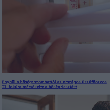
Enyhül a hőség: szombattól az országos tisztifőorvos
II. fokúra mérsékelte a hőségriasztást