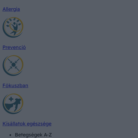
Allergia
Prevenció
Fókuszban
Kisállatok egészsége
Betegségek A-Z