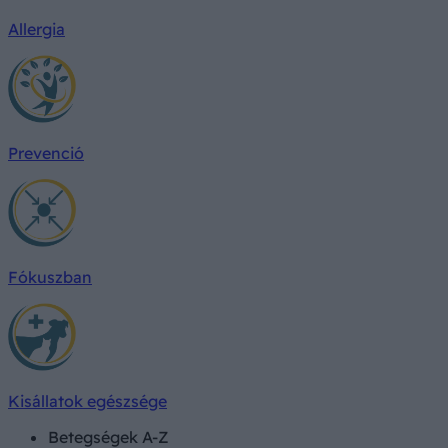
Allergia
Prevenció
Fókuszban
Kisállatok egészsége
Betegségek A-Z