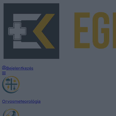
Bejelentkezés
Orvosmeteorológia