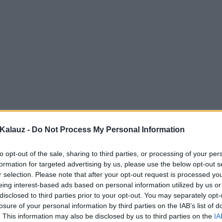
Kalauz -
Do Not Process My Personal Information
to opt-out of the sale, sharing to third parties, or processing of your per
formation for targeted advertising by us, please use the below opt-out s
r selection. Please note that after your opt-out request is processed y
eing interest-based ads based on personal information utilized by us or
disclosed to third parties prior to your opt-out. You may separately opt-
losure of your personal information by third parties on the IAB’s list of
. This information may also be disclosed by us to third parties on the
IA