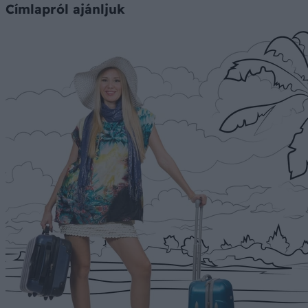
Címlapról ajánljuk