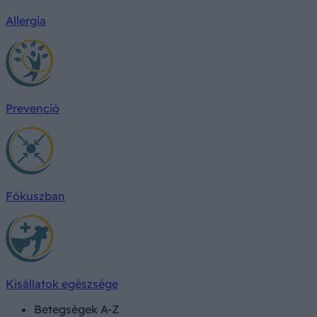
Allergia
Prevenció
Fókuszban
Kisállatok egészsége
Betegségek A-Z