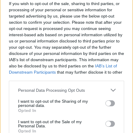
dolgoznak a kutatók
If you wish to opt-out of the sale, sharing to third parties, or
processing of your personal or sensitive information for
targeted advertising by us, please use the below opt-out
section to confirm your selection. Please note that after your
opt-out request is processed you may continue seeing
interest-based ads based on personal information utilized by
us or personal information disclosed to third parties prior to
your opt-out. You may separately opt-out of the further
disclosure of your personal information by third parties on the
IAB’s list of downstream participants. This information may
also be disclosed by us to third parties on the
IAB’s List of
Downstream Participants
that may further disclose it to other
third parties.
Please note that this website/app uses one or more Google
Personal Data Processing Opt Outs
services and may gather and store information including but
not limited to your visit or usage behaviour. You may click to
I want to opt-out of the Sharing of my
personal data.
grant or deny consent to Google and its third-party tags to
Opted In
use your data for below specified purposes in below Google
consent section.
I want to opt-out of the Sale of my
Personal Data.
Opted In