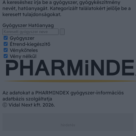
A kereséshez írja be a gyógyszer, gyógykészítmény
nevét, hatóanyagát. Kategorizált találatokért jelölje be a
keresett tulajdonságokat.
Gyógyszer
Hatóanyag
Gyógyszer
Étrend-kiegészítő
Vényköteles
Vény nélkül
Az adatokat a PHARMINDEX gyógyszer-információs
adatbázis szolgáltatja
Ⓒ Vidal Next kft. 2026.