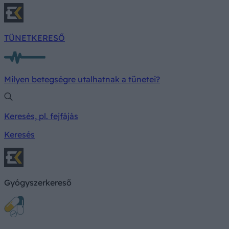
TÜNETKERESŐ
Milyen betegségre utalhatnak a tünetei?
Keresés, pl. fejfájás
Keresés
Gyógyszerkereső