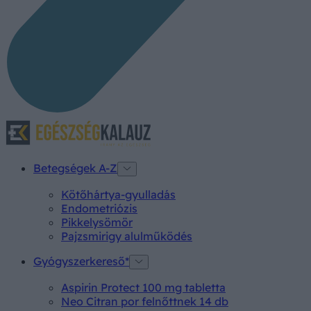
Betegségek A-Z
Kötőhártya-gyulladás
Endometriózis
Pikkelysömör
Pajzsmirigy alulműködés
Gyógyszerkereső*
Aspirin Protect 100 mg tabletta
Neo Citran por felnőttnek 14 db