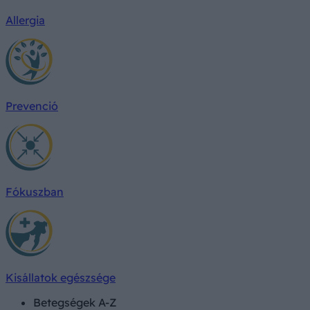
Allergia
Prevenció
Fókuszban
Kisállatok egészsége
Betegségek A-Z