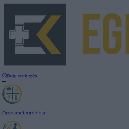
Bejelentkezés
Orvosmeteorológia