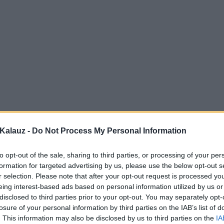
Kalauz -
Do Not Process My Personal Information
to opt-out of the sale, sharing to third parties, or processing of your per
formation for targeted advertising by us, please use the below opt-out s
r selection. Please note that after your opt-out request is processed y
eing interest-based ads based on personal information utilized by us or
disclosed to third parties prior to your opt-out. You may separately opt-
losure of your personal information by third parties on the IAB’s list of
. This information may also be disclosed by us to third parties on the
IA