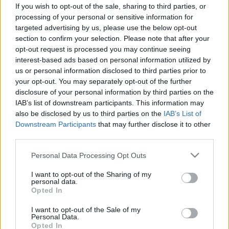
CanSino vakcinája?
If you wish to opt-out of the sale, sharing to third parties, or
processing of your personal or sensitive information for
targeted advertising by us, please use the below opt-out
section to confirm your selection. Please note that after your
opt-out request is processed you may continue seeing
interest-based ads based on personal information utilized by
us or personal information disclosed to third parties prior to
your opt-out. You may separately opt-out of the further
disclosure of your personal information by third parties on the
IAB’s list of downstream participants. This information may
also be disclosed by us to third parties on the
IAB’s List of
Downstream Participants
that may further disclose it to other
third parties.
Please note that this website/app uses one or more Google
Personal Data Processing Opt Outs
services and may gather and store information including but
not limited to your visit or usage behaviour. You may click to
I want to opt-out of the Sharing of my
personal data.
grant or deny consent to Google and its third-party tags to
Opted In
use your data for below specified purposes in below Google
consent section.
I want to opt-out of the Sale of my
Personal Data.
Opted In