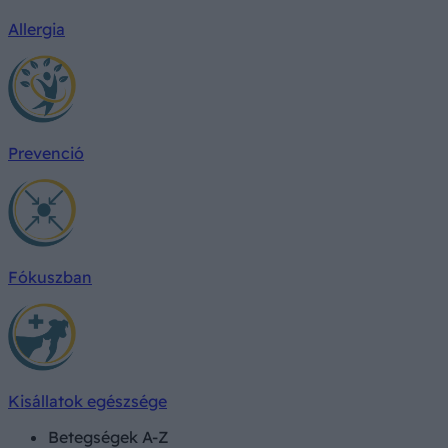
Allergia
Prevenció
Fókuszban
Kisállatok egészsége
Betegségek A-Z