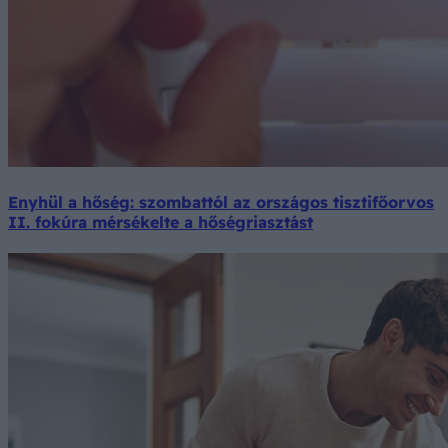
Enyhül a hőség: szombattól az országos tisztifőorvos
II. fokúra mérsékelte a hőségriasztást