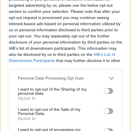
nő erősebb menstruációt tapasztal
targeted advertising by us, please use the below opt-out
section to confirm your selection. Please note that after your
opt-out request is processed you may continue seeing
interest-based ads based on personal information utilized by
us or personal information disclosed to third parties prior to
your opt-out. You may separately opt-out of the further
disclosure of your personal information by third parties on the
IAB’s list of downstream participants. This information may
also be disclosed by us to third parties on the
IAB’s List of
Downstream Participants
that may further disclose it to other
third parties.
Please note that this website/app uses one or more Google
Personal Data Processing Opt Outs
services and may gather and store information including but
not limited to your visit or usage behaviour. You may click to
I want to opt-out of the Sharing of my
personal data.
grant or deny consent to Google and its third-party tags to
Opted In
use your data for below specified purposes in below Google
consent section.
I want to opt-out of the Sale of my
Personal Data.
Opted In
I want to opt-out of processing my