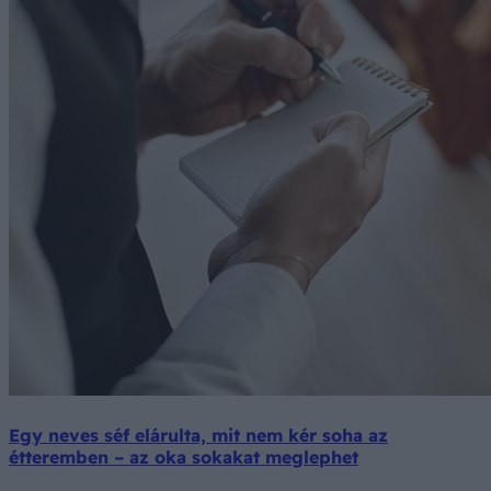
Egy neves séf elárulta, mit nem kér soha az
étteremben – az oka sokakat meglephet