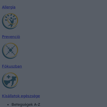
Allergia
Prevenció
Fókuszban
Kisállatok egészsége
Betegségek A-Z