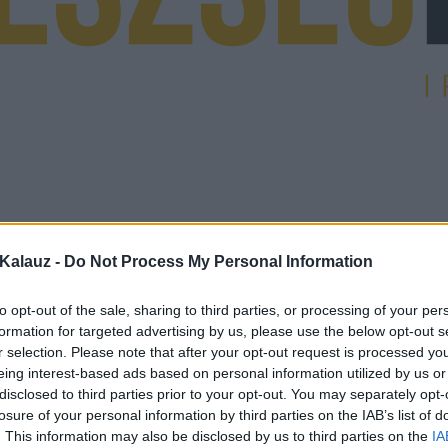
Kalauz -
Do Not Process My Personal Information
to opt-out of the sale, sharing to third parties, or processing of your per
formation for targeted advertising by us, please use the below opt-out s
r selection. Please note that after your opt-out request is processed y
eing interest-based ads based on personal information utilized by us or
disclosed to third parties prior to your opt-out. You may separately opt-
losure of your personal information by third parties on the IAB’s list of
. This information may also be disclosed by us to third parties on the
IA