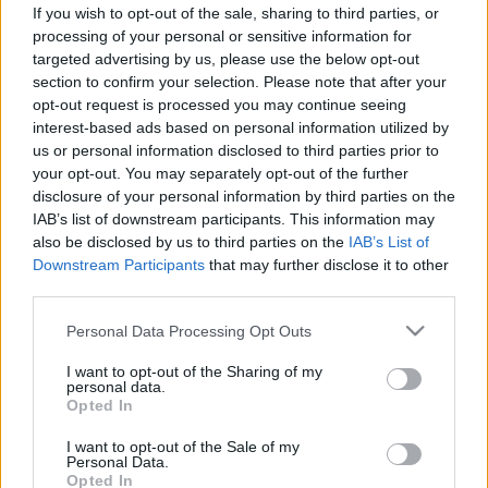
mennyi ellenanyag van a vérben
If you wish to opt-out of the sale, sharing to third parties, or
processing of your personal or sensitive information for
targeted advertising by us, please use the below opt-out
section to confirm your selection. Please note that after your
opt-out request is processed you may continue seeing
interest-based ads based on personal information utilized by
us or personal information disclosed to third parties prior to
your opt-out. You may separately opt-out of the further
disclosure of your personal information by third parties on the
IAB’s list of downstream participants. This information may
also be disclosed by us to third parties on the
IAB’s List of
Downstream Participants
that may further disclose it to other
third parties.
Please note that this website/app uses one or more Google
Personal Data Processing Opt Outs
services and may gather and store information including but
not limited to your visit or usage behaviour. You may click to
I want to opt-out of the Sharing of my
personal data.
grant or deny consent to Google and its third-party tags to
Opted In
use your data for below specified purposes in below Google
consent section.
I want to opt-out of the Sale of my
Personal Data.
Opted In