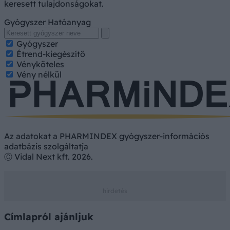
keresett tulajdonságokat.
Gyógyszer
Hatóanyag
Gyógyszer
Étrend-kiegészítő
Vényköteles
Vény nélkül
Az adatokat a PHARMINDEX gyógyszer-információs
adatbázis szolgáltatja
Ⓒ Vidal Next kft. 2026.
Címlapról ajánljuk