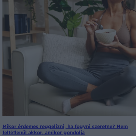
Mikor érdemes reggelizni, ha fogyni szeretne? Nem
feltétlenül akkor, amikor gondolja