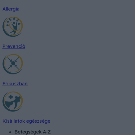
Allergia
Prevenció
Fókuszban
Kisállatok egészsége
Betegségek A-Z