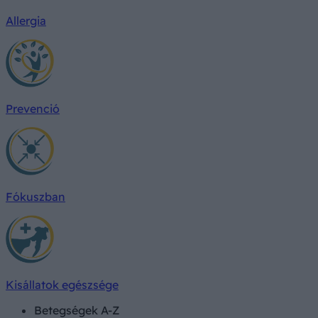
Allergia
Prevenció
Fókuszban
Kisállatok egészsége
Betegségek A-Z