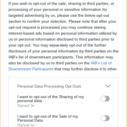
Covid legújabb variánsa
If you wish to opt-out of the sale, sharing to third parties, or
processing of your personal or sensitive information for
targeted advertising by us, please use the below opt-out
section to confirm your selection. Please note that after your
opt-out request is processed you may continue seeing
interest-based ads based on personal information utilized by
us or personal information disclosed to third parties prior to
your opt-out. You may separately opt-out of the further
disclosure of your personal information by third parties on the
IAB’s list of downstream participants. This information may
also be disclosed by us to third parties on the
IAB’s List of
Downstream Participants
that may further disclose it to other
third parties.
Please note that this website/app uses one or more Google
Personal Data Processing Opt Outs
services and may gather and store information including but
not limited to your visit or usage behaviour. You may click to
I want to opt-out of the Sharing of my
personal data.
grant or deny consent to Google and its third-party tags to
Opted In
use your data for below specified purposes in below Google
consent section.
I want to opt-out of the Sale of my
Personal Data.
Opted In