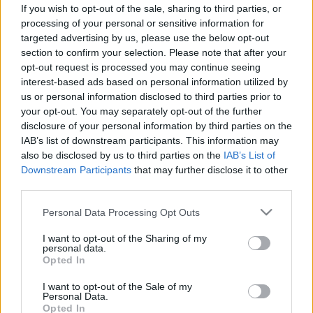
vírusmutáns
If you wish to opt-out of the sale, sharing to third parties, or
processing of your personal or sensitive information for
targeted advertising by us, please use the below opt-out
section to confirm your selection. Please note that after your
opt-out request is processed you may continue seeing
interest-based ads based on personal information utilized by
us or personal information disclosed to third parties prior to
your opt-out. You may separately opt-out of the further
disclosure of your personal information by third parties on the
IAB’s list of downstream participants. This information may
also be disclosed by us to third parties on the
IAB’s List of
Downstream Participants
that may further disclose it to other
third parties.
Please note that this website/app uses one or more Google
Personal Data Processing Opt Outs
services and may gather and store information including but
not limited to your visit or usage behaviour. You may click to
I want to opt-out of the Sharing of my
personal data.
grant or deny consent to Google and its third-party tags to
Opted In
use your data for below specified purposes in below Google
consent section.
I want to opt-out of the Sale of my
Personal Data.
Opted In