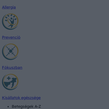
Allergia
Prevenció
Fókuszban
Kisállatok egészsége
Betegségek A-Z