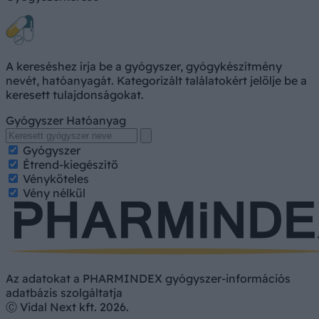
A kereséshez írja be a gyógyszer, gyógykészítmény
nevét, hatóanyagát. Kategorizált találatokért jelölje be a
keresett tulajdonságokat.
Gyógyszer
Hatóanyag
Gyógyszer
Étrend-kiegészítő
Vényköteles
Vény nélkül
Az adatokat a PHARMINDEX gyógyszer-információs
adatbázis szolgáltatja
Ⓒ Vidal Next kft. 2026.