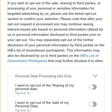
jellegzetes tünetét és megelőzését
If you wish to opt-out of the sale, sharing to third parties, or
processing of your personal or sensitive information for
targeted advertising by us, please use the below opt-out
section to confirm your selection. Please note that after your
opt-out request is processed you may continue seeing
interest-based ads based on personal information utilized by
us or personal information disclosed to third parties prior to
your opt-out. You may separately opt-out of the further
disclosure of your personal information by third parties on the
IAB’s list of downstream participants. This information may
also be disclosed by us to third parties on the
IAB’s List of
Downstream Participants
that may further disclose it to other
third parties.
Please note that this website/app uses one or more Google
Personal Data Processing Opt Outs
services and may gather and store information including but
not limited to your visit or usage behaviour. You may click to
I want to opt-out of the Sharing of my
personal data.
grant or deny consent to Google and its third-party tags to
Opted In
use your data for below specified purposes in below Google
consent section.
I want to opt-out of the Sale of my
Personal Data.
Opted In