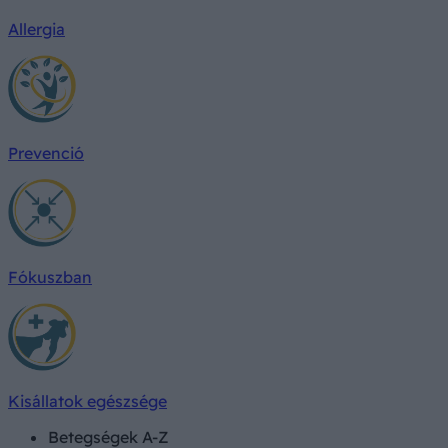
Allergia
Prevenció
Fókuszban
Kisállatok egészsége
Betegségek A-Z