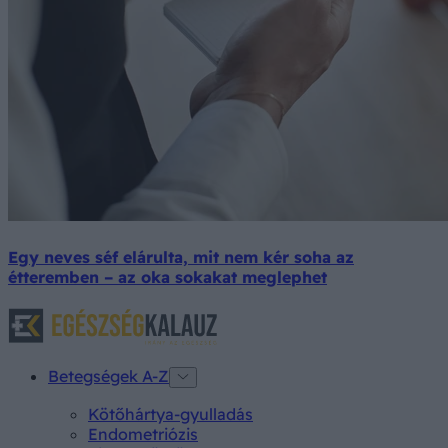
Egy neves séf elárulta, mit nem kér soha az
étteremben – az oka sokakat meglephet
Betegségek A-Z
Kötőhártya-gyulladás
Endometriózis