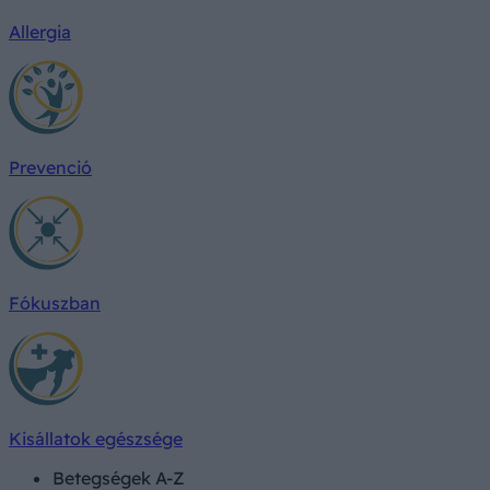
Allergia
Prevenció
Fókuszban
Kisállatok egészsége
Betegségek A-Z