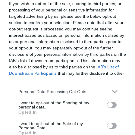
lehet meg az uniós engedély
If you wish to opt-out of the sale, sharing to third parties, or
processing of your personal or sensitive information for
targeted advertising by us, please use the below opt-out
section to confirm your selection. Please note that after your
opt-out request is processed you may continue seeing
interest-based ads based on personal information utilized by
us or personal information disclosed to third parties prior to
your opt-out. You may separately opt-out of the further
disclosure of your personal information by third parties on the
IAB’s list of downstream participants. This information may
also be disclosed by us to third parties on the
IAB’s List of
Downstream Participants
that may further disclose it to other
third parties.
Please note that this website/app uses one or more Google
Personal Data Processing Opt Outs
services and may gather and store information including but
not limited to your visit or usage behaviour. You may click to
I want to opt-out of the Sharing of my
personal data.
grant or deny consent to Google and its third-party tags to
Opted In
use your data for below specified purposes in below Google
consent section.
I want to opt-out of the Sale of my
Personal Data.
Opted In