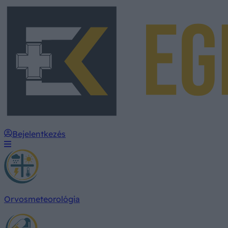
Bejelentkezés
Orvosmeteorológia