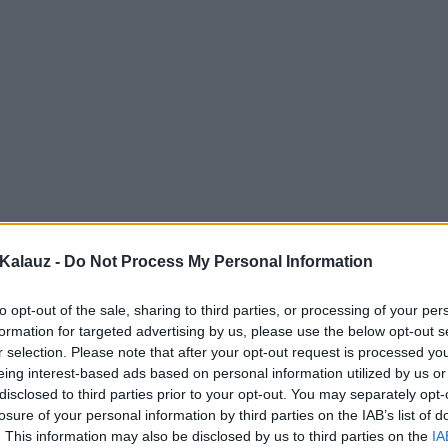
Kalauz -
Do Not Process My Personal Information
to opt-out of the sale, sharing to third parties, or processing of your per
formation for targeted advertising by us, please use the below opt-out s
r selection. Please note that after your opt-out request is processed y
eing interest-based ads based on personal information utilized by us or
disclosed to third parties prior to your opt-out. You may separately opt-
losure of your personal information by third parties on the IAB’s list of
. This information may also be disclosed by us to third parties on the
IA