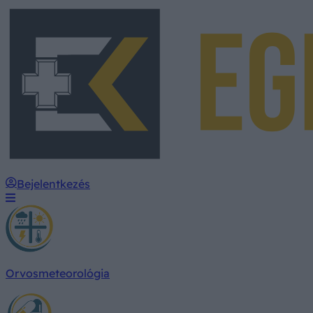
Bejelentkezés
Orvosmeteorológia