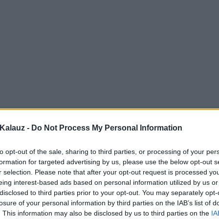
Kalauz -
Do Not Process My Personal Information
to opt-out of the sale, sharing to third parties, or processing of your per
formation for targeted advertising by us, please use the below opt-out s
r selection. Please note that after your opt-out request is processed y
eing interest-based ads based on personal information utilized by us or
disclosed to third parties prior to your opt-out. You may separately opt-
losure of your personal information by third parties on the IAB’s list of
. This information may also be disclosed by us to third parties on the
IA