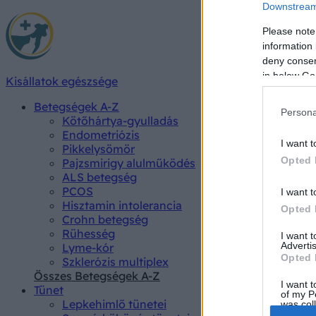
Downstream 
Please note
information 
deny consent
in below Go
Kisállatok egészsége
Betegségek A-Z
Persona
Kötőhártya-gyulladás
Endometriózis
I want t
Pikkelysömör
Opted 
Pajzsmirigy alulműködés
ALS betegség
PCOS
I want t
Hisztamin intolerancia
Opted 
Crohn betegség
Rühesség
I want 
Advertis
Lyme-kór
Opted 
Szklerózis multiplex
Összes Betegségek A-Z
I want t
Tünet
of my P
Lepkehimlő tünetei
was col