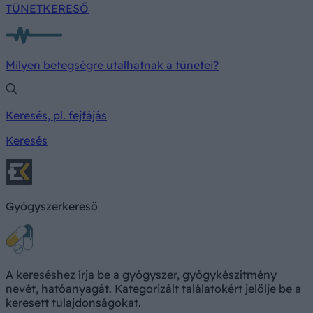
TÜNETKERESŐ
Milyen betegségre utalhatnak a tünetei?
Keresés, pl. fejfájás
Keresés
Gyógyszerkereső
A kereséshez írja be a gyógyszer, gyógykészítmény
nevét, hatóanyagát. Kategorizált találatokért jelölje be a
keresett tulajdonságokat.