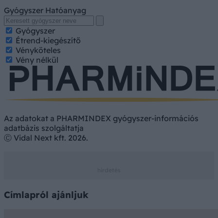
Gyógyszer
Hatóanyag
Gyógyszer
Étrend-kiegészítő
Vényköteles
Vény nélkül
Az adatokat a PHARMINDEX gyógyszer-információs
adatbázis szolgáltatja
Ⓒ Vidal Next kft. 2026.
Címlapról ajánljuk