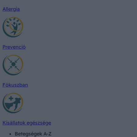
Allergia
Prevenció
Fókuszban
Kisállatok egészsége
Betegségek A-Z