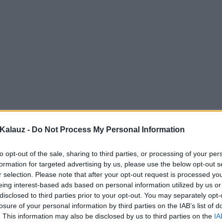
Kalauz -
Do Not Process My Personal Information
to opt-out of the sale, sharing to third parties, or processing of your per
formation for targeted advertising by us, please use the below opt-out s
r selection. Please note that after your opt-out request is processed y
eing interest-based ads based on personal information utilized by us or
disclosed to third parties prior to your opt-out. You may separately opt-
losure of your personal information by third parties on the IAB’s list of
. This information may also be disclosed by us to third parties on the
IA