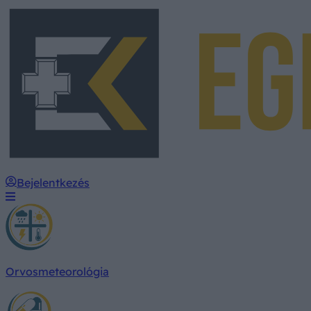
Bejelentkezés
Orvosmeteorológia