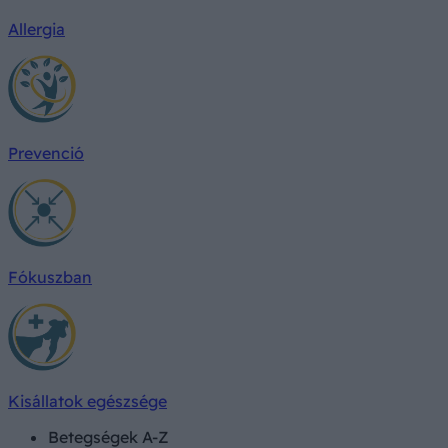
Allergia
Prevenció
Fókuszban
Kisállatok egészsége
Betegségek A-Z