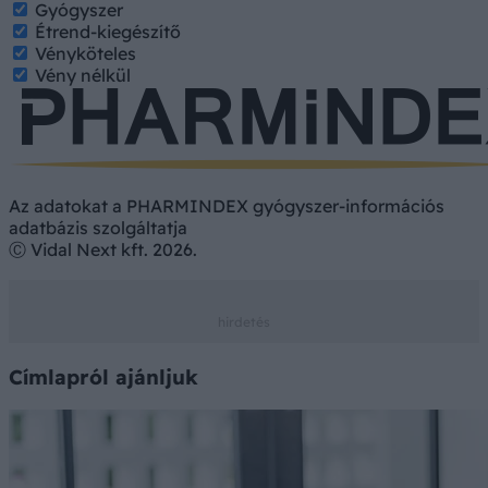
Gyógyszer
Étrend-kiegészítő
Vényköteles
Vény nélkül
Az adatokat a PHARMINDEX gyógyszer-információs
adatbázis szolgáltatja
Ⓒ Vidal Next kft. 2026.
Címlapról ajánljuk