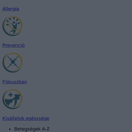
Allergia
Prevenció
Fókuszban
Kisállatok egészsége
Betegségek A-Z