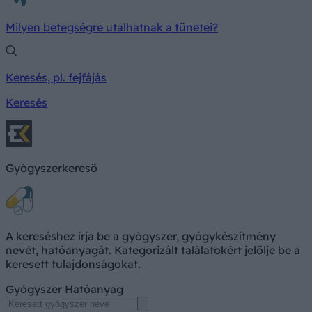
Milyen betegségre utalhatnak a tünetei?
Keresés, pl. fejfájás
Keresés
Gyógyszerkereső
A kereséshez írja be a gyógyszer, gyógykészítmény
nevét, hatóanyagát. Kategorizált találatokért jelölje be a
keresett tulajdonságokat.
Gyógyszer
Hatóanyag