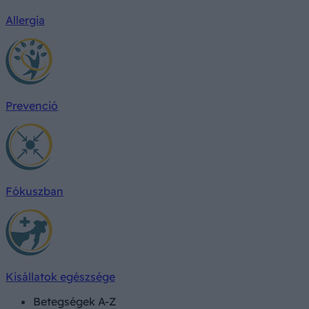
Allergia
Prevenció
Fókuszban
Kisállatok egészsége
Betegségek A-Z