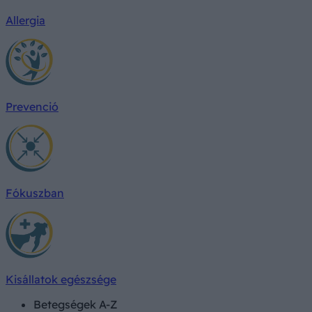
Allergia
Prevenció
Fókuszban
Kisállatok egészsége
Betegségek A-Z