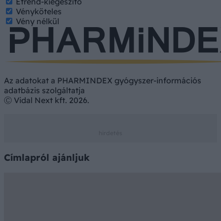
Étrend-kiegészítő
Vényköteles
Vény nélkül
Az adatokat a PHARMINDEX gyógyszer-információs
adatbázis szolgáltatja
Ⓒ Vidal Next kft. 2026.
Címlapról ajánljuk