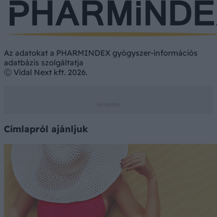
Az adatokat a PHARMINDEX gyógyszer-információs
adatbázis szolgáltatja
Ⓒ Vidal Next kft. 2026.
Címlapról ajánljuk