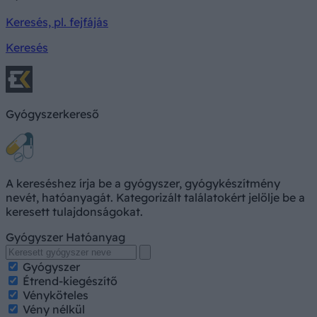
Keresés, pl. fejfájás
Keresés
Gyógyszerkereső
A kereséshez írja be a gyógyszer, gyógykészítmény
nevét, hatóanyagát. Kategorizált találatokért jelölje be a
keresett tulajdonságokat.
Gyógyszer
Hatóanyag
Gyógyszer
Étrend-kiegészítő
Vényköteles
Vény nélkül