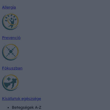
Allergia
Prevenció
Fókuszban
Kisállatok egészsége
Betegségek A-Z