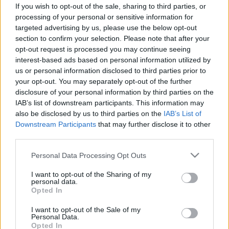
If you wish to opt-out of the sale, sharing to third parties, or
processing of your personal or sensitive information for
targeted advertising by us, please use the below opt-out
section to confirm your selection. Please note that after your
opt-out request is processed you may continue seeing
interest-based ads based on personal information utilized by
us or personal information disclosed to third parties prior to
your opt-out. You may separately opt-out of the further
disclosure of your personal information by third parties on the
IAB’s list of downstream participants. This information may
also be disclosed by us to third parties on the
IAB’s List of
Downstream Participants
that may further disclose it to other
third parties.
Please note that this website/app uses one or more Google
Personal Data Processing Opt Outs
services and may gather and store information including but
not limited to your visit or usage behaviour. You may click to
I want to opt-out of the Sharing of my
personal data.
grant or deny consent to Google and its third-party tags to
Opted In
use your data for below specified purposes in below Google
consent section.
I want to opt-out of the Sale of my
Personal Data.
Opted In