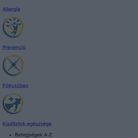
Allergia
Prevenció
Fókuszban
Kisállatok egészsége
Betegségek A-Z