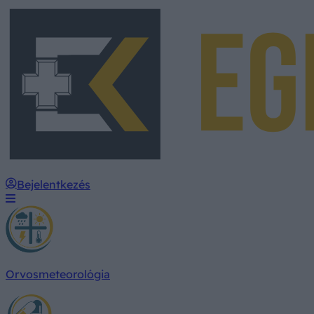
Bejelentkezés
Orvosmeteorológia