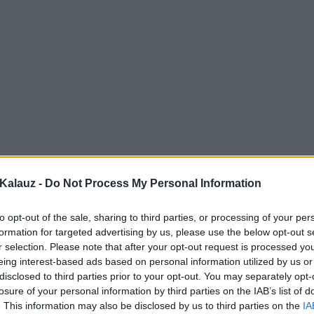
Kalauz -
Do Not Process My Personal Information
to opt-out of the sale, sharing to third parties, or processing of your per
formation for targeted advertising by us, please use the below opt-out s
r selection. Please note that after your opt-out request is processed y
eing interest-based ads based on personal information utilized by us or
disclosed to third parties prior to your opt-out. You may separately opt-
losure of your personal information by third parties on the IAB’s list of
. This information may also be disclosed by us to third parties on the
IA