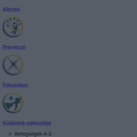
Allergia
Prevenció
Fókuszban
Kisállatok egészsége
Betegségek A-Z