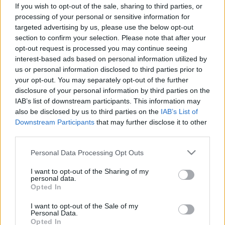
fel a rosszindulatú bőrrákot
If you wish to opt-out of the sale, sharing to third parties, or
processing of your personal or sensitive information for
targeted advertising by us, please use the below opt-out
section to confirm your selection. Please note that after your
opt-out request is processed you may continue seeing
interest-based ads based on personal information utilized by
us or personal information disclosed to third parties prior to
your opt-out. You may separately opt-out of the further
disclosure of your personal information by third parties on the
IAB’s list of downstream participants. This information may
also be disclosed by us to third parties on the
IAB’s List of
Downstream Participants
that may further disclose it to other
third parties.
Please note that this website/app uses one or more Google
Personal Data Processing Opt Outs
services and may gather and store information including but
not limited to your visit or usage behaviour. You may click to
I want to opt-out of the Sharing of my
personal data.
grant or deny consent to Google and its third-party tags to
Opted In
use your data for below specified purposes in below Google
consent section.
I want to opt-out of the Sale of my
Personal Data.
Opted In