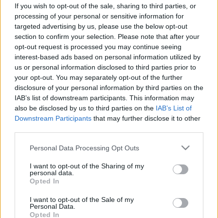
gyulladás is állhat mögötte
If you wish to opt-out of the sale, sharing to third parties, or
processing of your personal or sensitive information for
targeted advertising by us, please use the below opt-out
section to confirm your selection. Please note that after your
opt-out request is processed you may continue seeing
interest-based ads based on personal information utilized by
us or personal information disclosed to third parties prior to
your opt-out. You may separately opt-out of the further
disclosure of your personal information by third parties on the
IAB’s list of downstream participants. This information may
also be disclosed by us to third parties on the
IAB’s List of
Downstream Participants
that may further disclose it to other
third parties.
Please note that this website/app uses one or more Google
Personal Data Processing Opt Outs
services and may gather and store information including but
not limited to your visit or usage behaviour. You may click to
I want to opt-out of the Sharing of my
personal data.
grant or deny consent to Google and its third-party tags to
Opted In
use your data for below specified purposes in below Google
consent section.
I want to opt-out of the Sale of my
Personal Data.
Opted In