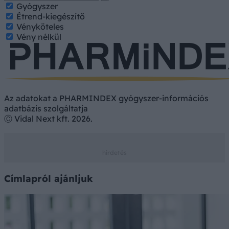
Gyógyszer
Étrend-kiegészítő
Vényköteles
Vény nélkül
Az adatokat a PHARMINDEX gyógyszer-információs
adatbázis szolgáltatja
Ⓒ Vidal Next kft. 2026.
Címlapról ajánljuk