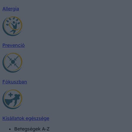
Allergia
Prevenció
Fókuszban
Kisállatok egészsége
Betegségek A-Z