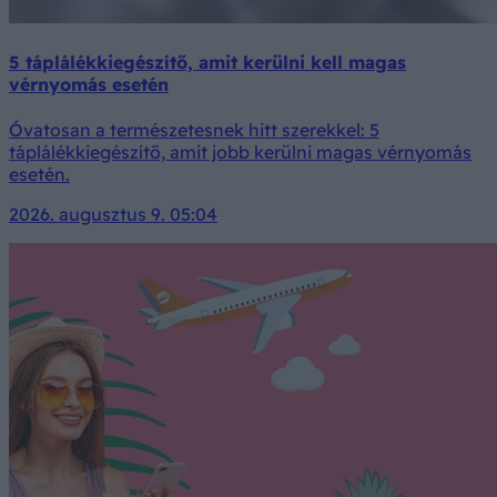
5 táplálékkiegészítő, amit kerülni kell magas
vérnyomás esetén
Óvatosan a természetesnek hitt szerekkel: 5
táplálékkiegészítő, amit jobb kerülni magas vérnyomás
esetén.
2026. augusztus 9. 05:04