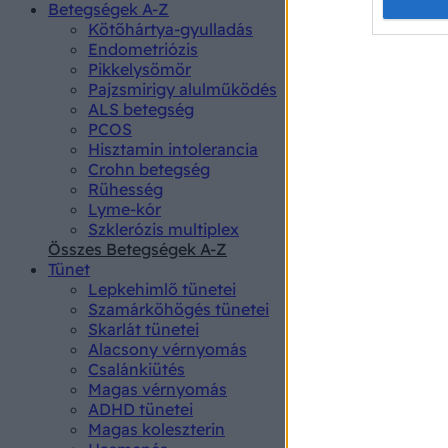
Opted 
Betegségek A-Z
Kötőhártya-gyulladás
Endometriózis
Google 
Pikkelysömör
Pajzsmirigy alulműködés
I want t
ALS betegség
web or d
PCOS
Hisztamin intolerancia
I want t
Crohn betegség
purpose
Rühesség
Lyme-kór
I want 
Szklerózis multiplex
Összes Betegségek A-Z
I want t
Tünet
web or d
Lepkehimlő tünetei
Szamárköhögés tünetei
I want t
Skarlát tünetei
or app.
Alacsony vérnyomás
Csalánkiütés
I want t
Magas vérnyomás
ADHD tünetei
Magas koleszterin
I want t