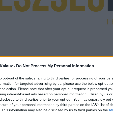
Kalauz -
Do Not Process My Personal Information
to opt-out of the sale, sharing to third parties, or processing of your per
formation for targeted advertising by us, please use the below opt-out s
r selection. Please note that after your opt-out request is processed y
eing interest-based ads based on personal information utilized by us or
disclosed to third parties prior to your opt-out. You may separately opt-
losure of your personal information by third parties on the IAB’s list of
. This information may also be disclosed by us to third parties on the
IA