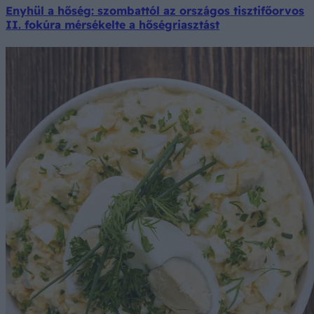
Enyhül a hőség: szombattól az országos tisztifőorvos
II. fokúra mérsékelte a hőségriasztást