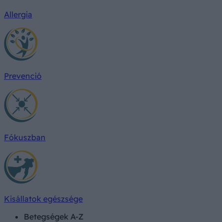
Allergia
Prevenció
Fókuszban
Kisállatok egészsége
Betegségek A-Z