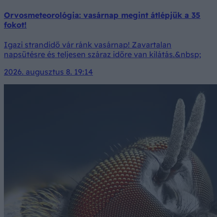
Orvosmeteorológia: vasárnap megint átlépjük a 35
fokot!
Igazi strandidő vár ránk vasárnap! Zavartalan
napsütésre és teljesen száraz időre van kilátás.&nbsp;
2026. augusztus 8. 19:14