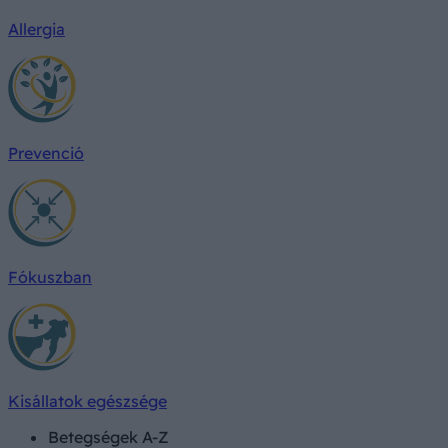
Allergia
Prevenció
Fókuszban
Kisállatok egészsége
Betegségek A-Z