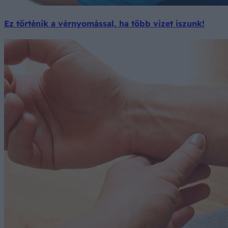
Ez történik a vérnyomással, ha több vizet iszunk!