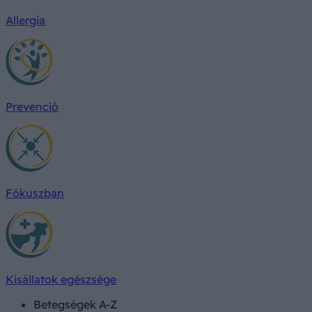
Allergia
Prevenció
Fókuszban
Kisállatok egészsége
Betegségek A-Z