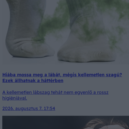
Hiába mossa meg a lábát, mégis kellemetlen szagú?
Ezek állhatnak a háttérben
A kellemetlen lábszag tehát nem egyenlő a rossz
higiéniával.
2026. augusztus 7. 17:54