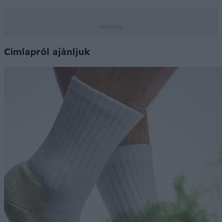
Címlapról ajánljuk