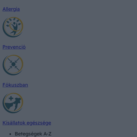
Allergia
Prevenció
Fókuszban
Kisállatok egészsége
Betegségek A-Z