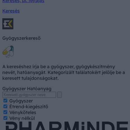
Keresés, pl. fejfájás
Keresés
Gyógyszerkereső
A kereséshez írja be a gyógyszer, gyógykészítmény
nevét, hatóanyagát. Kategorizált találatokért jelölje be a
keresett tulajdonságokat.
Gyógyszer
Hatóanyag
Gyógyszer
Étrend-kiegészítő
Vényköteles
Vény nélkül