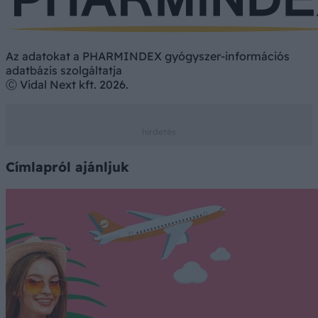
Az adatokat a PHARMINDEX gyógyszer-információs
adatbázis szolgáltatja
Ⓒ Vidal Next kft. 2026.
Címlapról ajánljuk