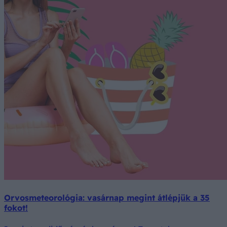
Orvosmeteorológia: vasárnap megint átlépjük a 35
fokot!