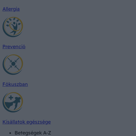
Allergia
Prevenció
Fókuszban
Kisállatok egészsége
Betegségek A-Z