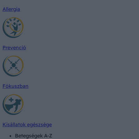
Allergia
Prevenció
Fókuszban
Kisállatok egészsége
Betegségek A-Z