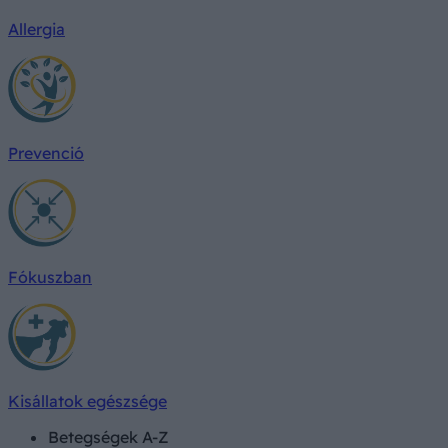
Allergia
Prevenció
Fókuszban
Kisállatok egészsége
Betegségek A-Z