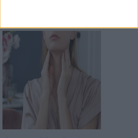
figyelmen kívül ezt a 7 tünetet!
Kutatók összegyűjtötték azokat a jeleket, amelyek
leggyakrabban utalhatnak a szervezetben rákra.