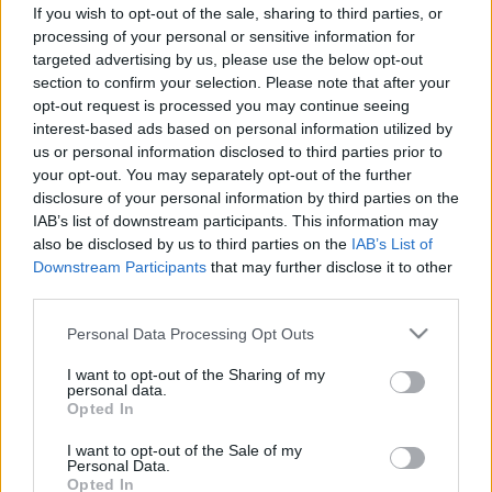
visszeres a lába!
If you wish to opt-out of the sale, sharing to third parties, or
processing of your personal or sensitive information for
targeted advertising by us, please use the below opt-out
section to confirm your selection. Please note that after your
opt-out request is processed you may continue seeing
interest-based ads based on personal information utilized by
us or personal information disclosed to third parties prior to
your opt-out. You may separately opt-out of the further
disclosure of your personal information by third parties on the
IAB’s list of downstream participants. This information may
also be disclosed by us to third parties on the
IAB’s List of
Downstream Participants
that may further disclose it to other
third parties.
Please note that this website/app uses one or more Google
Personal Data Processing Opt Outs
services and may gather and store information including but
not limited to your visit or usage behaviour. You may click to
I want to opt-out of the Sharing of my
personal data.
grant or deny consent to Google and its third-party tags to
Opted In
use your data for below specified purposes in below Google
consent section.
I want to opt-out of the Sale of my
Personal Data.
Opted In