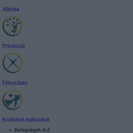
Allergia
Prevenció
Fókuszban
Kisállatok egészsége
Betegségek A-Z