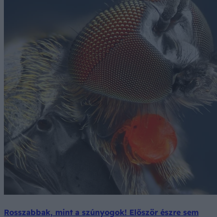
Rosszabbak, mint a szúnyogok! Először észre sem