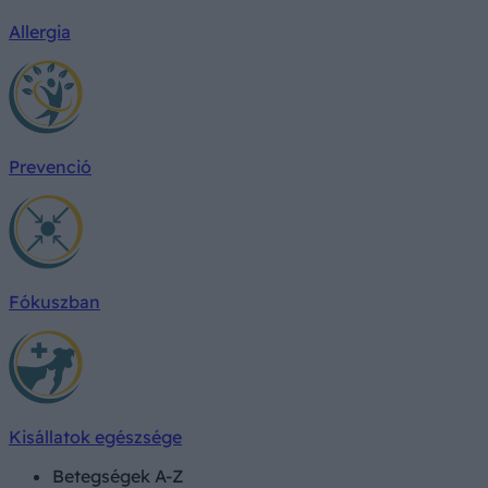
Allergia
Prevenció
Fókuszban
Kisállatok egészsége
Betegségek A-Z