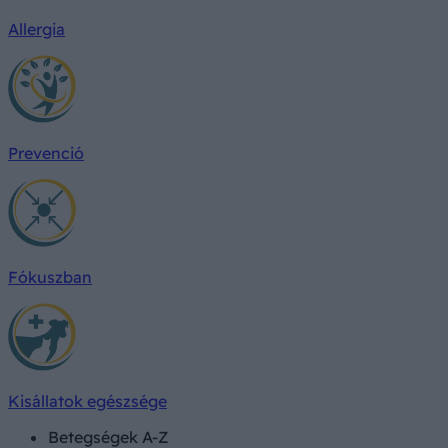
Allergia
Prevenció
Fókuszban
Kisállatok egészsége
Betegségek A-Z