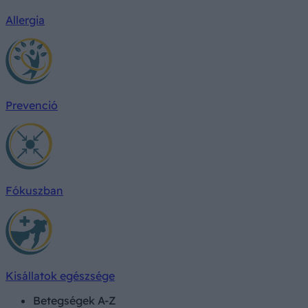
Allergia
Prevenció
Fókuszban
Kisállatok egészsége
Betegségek A-Z