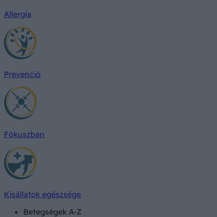
Allergia
Prevenció
Fókuszban
Kisállatok egészsége
Betegségek A-Z