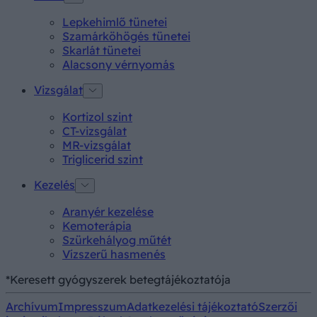
Lepkehimlő tünetei
Szamárköhögés tünetei
Skarlát tünetei
Alacsony vérnyomás
Vizsgálat
Kortizol szint
CT-vizsgálat
MR-vizsgálat
Triglicerid szint
Kezelés
Aranyér kezelése
Kemoterápia
Szürkehályog műtét
Vízszerű hasmenés
*Keresett gyógyszerek betegtájékoztatója
Archívum
Impresszum
Adatkezelési tájékoztató
Szerzői